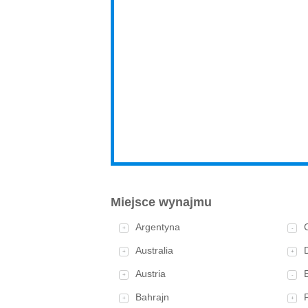
Miejsce wynajmu
Argentyna
+
-
Australia
+
+
Austria
+
-
Bahrajn
+
+