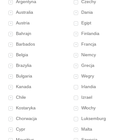
Argentyna
Czechy
+
-
Australia
Dania
+
+
Austria
Egipt
+
-
Bahrajn
Finlandia
+
+
Barbados
Francja
+
+
Belgia
Niemcy
+
+
Brazylia
Grecja
+
+
Bulgaria
Wegry
+
+
Kanada
Irlandia
+
-
Chile
Izrael
+
-
Kostaryka
Włochy
+
+
Chorwacja
Luksemburg
+
-
Cypr
Malta
+
+
Mauritius
Szwecja