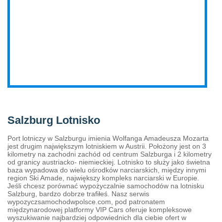
Salzburg Lotnisko
Port lotniczy w Salzburgu imienia Wolfanga Amadeusza Mozarta
jest drugim największym lotniskiem w Austrii. Położony jest on 3
kilometry na zachodni zachód od centrum Salzburga i 2 kilometry
od granicy austriacko- niemieckiej. Lotnisko to służy jako świetna
baza wypadowa do wielu ośrodków narciarskich, między innymi
region Ski Amade, największy kompleks narciarski w Europie.
Jeśli chcesz porównać wypożyczalnie samochodów na lotnisku
Salzburg, bardzo dobrze trafiłeś. Nasz serwis
wypozyczsamochodwpolsce.com, pod patronatem
międzynarodowej platformy VIP Cars oferuje kompleksowe
wyszukiwanie najbardziej odpowiednich dla ciebie ofert w