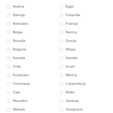
Austria
Egipt
+
-
Bahrajn
Finlandia
+
+
Barbados
Francja
+
+
Belgia
Niemcy
+
+
Brazylia
Grecja
+
+
Bulgaria
Wegry
+
+
Kanada
Irlandia
+
-
Chile
Izrael
+
-
Kostaryka
Włochy
+
+
Chorwacja
Luksemburg
+
-
Cypr
Malta
+
+
Mauritius
Szwecja
+
+
Meksyk
Szwajcaria
+
-