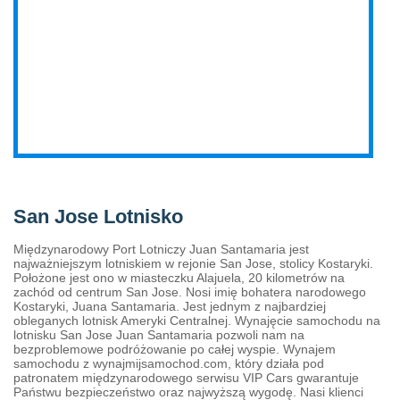
San Jose Lotnisko
Międzynarodowy Port Lotniczy Juan Santamaria jest
najważniejszym lotniskiem w rejonie San Jose, stolicy Kostaryki.
Położone jest ono w miasteczku Alajuela, 20 kilometrów na
zachód od centrum San Jose. Nosi imię bohatera narodowego
Kostaryki, Juana Santamaria. Jest jednym z najbardziej
obleganych lotnisk Ameryki Centralnej. Wynajęcie samochodu na
lotnisku San Jose Juan Santamaria pozwoli nam na
bezproblemowe podróżowanie po całej wyspie. Wynajem
samochodu z wynajmijsamochod.com, który działa pod
patronatem międzynarodowego serwisu VIP Cars gwarantuje
Państwu bezpieczeństwo oraz najwyższą wygodę. Nasi klienci